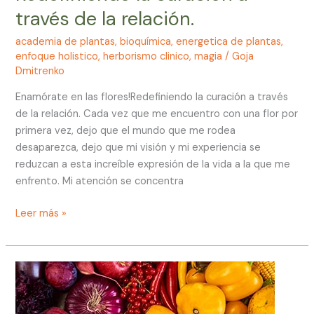
través de la relación.
academia de plantas
,
bioquímica
,
energetica de plantas
,
enfoque holistico
,
herborismo clinico
,
magia
/
Goja
Dmitrenko
Enamórate en las flores!Redefiniendo la curación a través
de la relación. Cada vez que me encuentro con una flor por
primera vez, dejo que el mundo que me rodea
desaparezca, dejo que mi visión y mi experiencia se
reduzcan a esta increíble expresión de la vida a la que me
enfrento. Mi atención se concentra
Leer más »
Los
colores
de