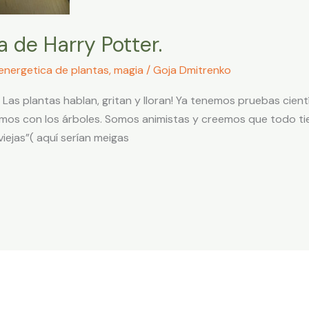
 de Harry Potter.
energetica de plantas
,
magia
/
Goja Dmitrenko
Las plantas hablan, gritan y lloran! Ya tenemos pruebas cientí
amos con los árboles. Somos animistas y creemos que todo tie
viejas”( aquí serían meigas