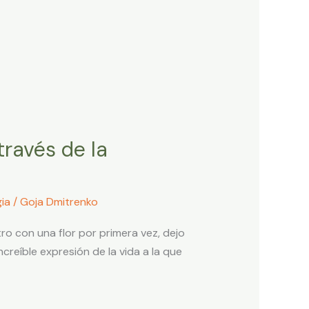
través de la
ia
/
Goja Dmitrenko
ro con una flor por primera vez, dejo
reíble expresión de la vida a la que