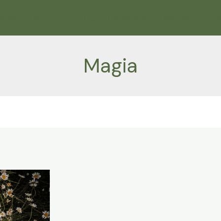
Home
Nosotros
Curso Certificado
Intensivos
B
Magia