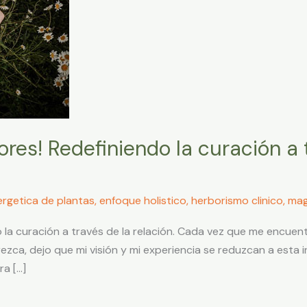
ores! Redefiniendo la curación a 
rgetica de plantas
,
enfoque holistico
,
herborismo clinico
,
mag
 la curación a través de la relación. Cada vez que me encuent
a, dejo que mi visión y mi experiencia se reduzcan a esta inc
ra […]