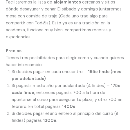
Facilitaremos la lista de
alojamientos
cercanos y sitios
dónde desayunar y cenar. El sábado y domingo juntaremos
mesa con comida de traje (Cada uno trae algo para
compartir con Tod@s). Esto ya es una tradición en la
academia, funciona muy bien, compartimos recetas y
experiencias.
Precios:
Tienes tres posibilidades para elegir como y cuando quieres
hacer intercambio:
Si decides pagar en cada encuentro –
195e finde (mes
por adelantado)
Si pagarás medio año por adelantado (4 findes) –
175e
cada finde
, entonces pagarás 700 a la hora de
apuntarse al curso para asegurar tu plaza, y otro 700 en
febrero. En total pagarás
1400e.
Si decides pagar el año entero al principio del curso (8
findes) pagarás
1300e.