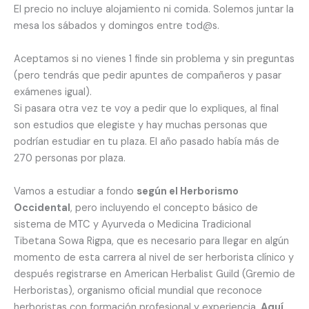
El precio no incluye alojamiento ni comida. Solemos juntar la
mesa los sábados y domingos entre tod@s.
Aceptamos si no vienes 1 finde sin problema y sin preguntas
(pero tendrás que pedir apuntes de compañeros y pasar
exámenes igual).
Si pasara otra vez te voy a pedir que lo expliques, al final
son estudios que elegiste y hay muchas personas que
podrían estudiar en tu plaza. El año pasado había más de
270 personas por plaza.
Vamos a estudiar a fondo
según el Herborismo
Occidental
, pero incluyendo el concepto básico de
sistema de MTC y Ayurveda o Medicina Tradicional
Tibetana Sowa Rigpa, que es necesario para llegar en algún
momento de esta carrera al nivel de ser herborista clínico y
después registrarse en American Herbalist Guild (Gremio de
Herboristas), organismo oficial mundial que reconoce
herboristas con formación profesional y experiencia.
Aquí