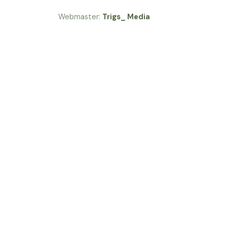
Webmaster:
Trigs_ Media
...........