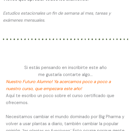
Estudios estacionales un fin de semana al mes, tareas y
exámenes mensuales.
Si estás pensando en inscribirte este año
me gustaría contarte algo…
Nuestro Futuro Alumno! Ya acercamos poco a poco a
nuestro curso, que empezara este año!
Aquí te escribo un poco sobre el curso certificado que
ofrecemos.
Necesitamos cambiar el mundo dominado por Big Pharma y
volver a usar plantas a diario, también cambiar la popular
opinión
¨las plantas no funcionan¨
. Esto ocurre porque gente