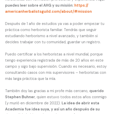
puedes leer sobre el AHG y su misión:
https://
americanherbalistsguild.com/
about/#mission
Después de 1 año de estudios ya vas a poder empezar tu
práctica como herborista familiar. Tendrás que seguir
estudiando herborismo a nivel avanzado, y también si
decides trabajar con tu comunidad, guardar un registro.
Puedo certificar a los herboristas a nivel mundial, porque
tengo experiencia registrada de más de 20 años en este
campo y sigo bajo supervisión. Cuando es necesario, estoy
consultando casos con mis supervisores – herboristas con
más larga práctica que la mía.
También doy las gracias a mi profe más cercano,
querido
Stephen Buhner
, quien estuvo todos estos años conmigo
(y murió en diciembre de 2022).
La idea de abrir esta
Academia fue idea suya, y así un año después de su