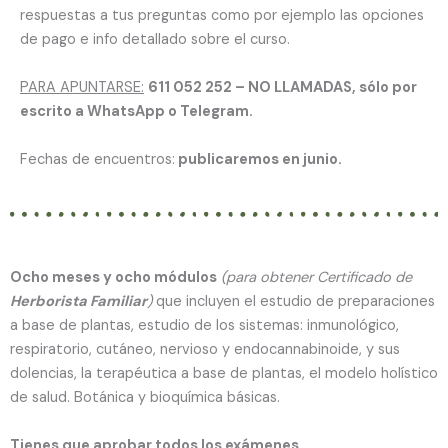
respuestas a tus preguntas como por ejemplo las opciones
de pago e info detallado sobre el curso.
PARA APUNTARSE:
611 052 252 – NO LLAMADAS, sólo por
escrito a WhatsApp o Telegram.
Fechas de encuentros:
publicaremos en junio.
Ocho meses y ocho módulos
(para obtener Certificado de
Herborista Familiar
)
que incluyen el estudio de preparaciones
a base de plantas, estudio de los sistemas: inmunológico,
respiratorio, cutáneo, nervioso y endocannabinoide, y sus
dolencias, la terapéutica a base de plantas, el modelo holístico
de salud. Botánica y bioquímica básicas.
Tienes que aprobar todos los exámenes.