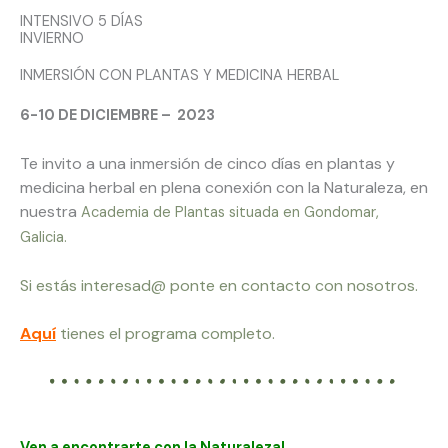
INTENSIVO 5 DÍAS
INVIERNO
INMERSIÓN CON PLANTAS Y MEDICINA HERBAL
6-10 DE DICIEMBRE – 2023
Te invito a una inmersión de cinco días en plantas y
medicina herbal en plena conexión con la Naturaleza, en
nuestra
Academia de Plantas situada en Gondomar,
Galicia.
Si estás interesad@ ponte en contacto con nosotros.
Aquí
tienes el programa completo.
Ven a encontrarte con la Naturaleza!