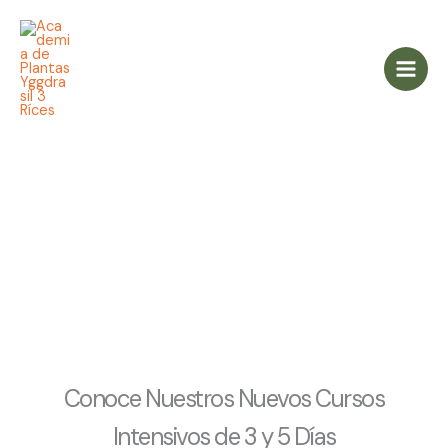
Ir
al
contenido
Intensivos
Conoce Nuestros Nuevos Cursos
Intensivos de 3 y 5 Días