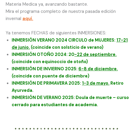
Materia Medica ya, avanzando bastante.
Mira el programa completo de nuestra pasada edición
invernal
aquí
.
Ya tenemos FECHAS de siguientes INMERSIONES:
INMERSIÓN VERANO 2024 CIRCULO de MUJERES:
17-21
de junio.
(coincide con solsticio de verano)
INMERSIÓN OTOÑO 2024: 20
-22 de septiembre.
(coincide con equinoccio de otoño)
INMERSIÓN DE INVIERNO 2025:
6-8 de diciembre.
(coincide con puente de diciembre)
INMERSIÓN DE PRIMAVERA 2025:
1-3 de mayo.
Retiro
Ayurveda.
INMERSIÓN DE VERANO 2025: Doula de muerte – curso
cerrado para estudiantes de academia.