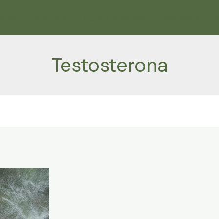
Home
Nosotros
Curso Certificado
Intensivos
B
Testosterona