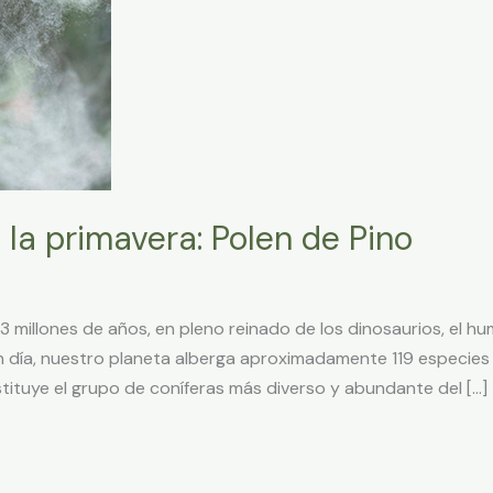
 la primavera: Polen de Pino
illones de años, en pleno reinado de los dinosaurios, el hum
en día, nuestro planeta alberga aproximadamente 119 especies
stituye el grupo de coníferas más diverso y abundante del […]