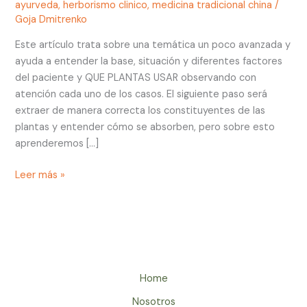
los
ayurveda
,
herborismo clinico
,
medicina tradicional china
/
Goja Dmitrenko
tejidos
Este artículo trata sobre una temática un poco avanzada y
ayuda a entender la base, situación y diferentes factores
del paciente y QUE PLANTAS USAR observando con
atención cada uno de los casos. El siguiente paso será
extraer de manera correcta los constituyentes de las
plantas y entender cómo se absorben, pero sobre esto
aprenderemos […]
Leer más »
Home
Nosotros