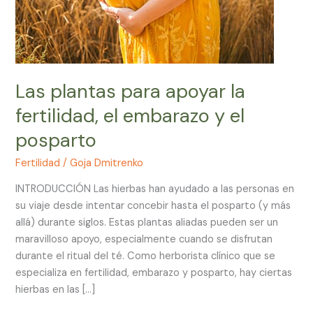
el
posparto
Las plantas para apoyar la
fertilidad, el embarazo y el
posparto
Fertilidad
/
Goja Dmitrenko
INTRODUCCIÓN Las hierbas han ayudado a las personas en
su viaje desde intentar concebir hasta el posparto (y más
allá) durante siglos. Estas plantas aliadas pueden ser un
maravilloso apoyo, especialmente cuando se disfrutan
durante el ritual del té. Como herborista clínico que se
especializa en fertilidad, embarazo y posparto, hay ciertas
hierbas en las […]